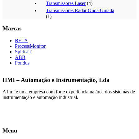
Transmissores Laser
(4)
Transmissores Radar Onda Guiada
(1)
Marcas
BETA
ProcessMonitor
Spirit-IT
ABB
Pondus
HMI – Automação e Instrumentação, Lda
A hmi é uma empresa com forte experiência na área dos sistemas de
instrumentação e automação industrial.
Menu