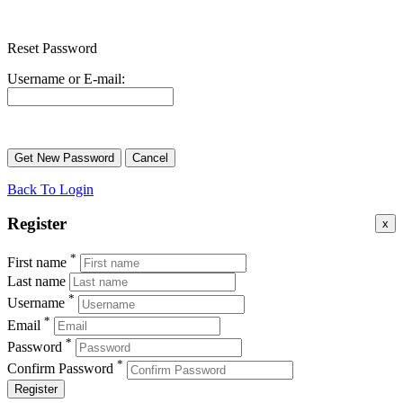
Reset Password
Username or E-mail:
Back To Login
Register
x
*
First name
Last name
*
Username
*
Email
*
Password
*
Confirm Password
Register