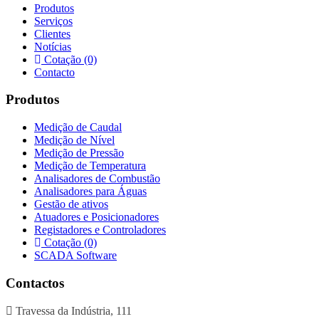
Produtos
Serviços
Clientes
Notícias
Cotação (0)
Contacto
Produtos
Medição de Caudal
Medição de Nível
Medição de Pressão
Medição de Temperatura
Analisadores de Combustão
Analisadores para Águas
Gestão de ativos
Atuadores e Posicionadores
Registadores e Controladores
Cotação (0)
SCADA Software
Contactos
Travessa da Indústria, 111