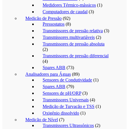
Medidores Térmico-mássicos
(1)
Computadores de caudal
(3)
Medição de Pressão
(92)
Pressostatos
(8)
Transmissores de pressão relativa
(3)
Transmissores multivariáveis
(2)
Transmissores de pressão absoluta
(2)
Transmissores de pressão diferencial
(4)
Spares ABB
(73)
Analisadores para Águas
(89)
Sensores de Condutividade
(1)
Spares ABB
(79)
Sensores de pH/ORP
(3)
Transmissores Universais
(4)
Medição de Turvação e TSS
(1)
Oxigénio dissolvido
(1)
Medição de Nível
(7)
Transmissores Ultrassónicos
(2)