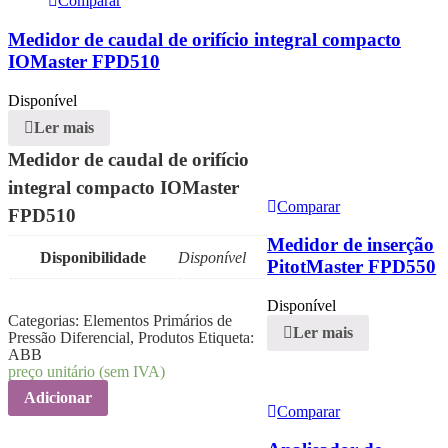
Comparar
Medidor de caudal de orifício integral compacto
IOMaster FPD510
Disponível
Ler mais
Medidor de caudal de orifício
integral compacto IOMaster
Comparar
FPD510
Medidor de inserção
Disponibilidade
Disponível
PitotMaster FPD550
Disponível
Categorias:
Elementos Primários de
Ler mais
Pressão Diferencial
,
Produtos
Etiqueta:
ABB
preço unitário (sem IVA)
Adicionar
Comparar