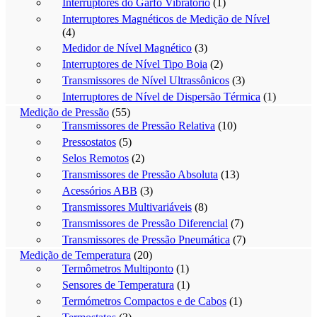
Interruptores do Garfo Vibratório
(1)
Interruptores Magnéticos de Medição de Nível
(4)
Medidor de Nível Magnético
(3)
Interruptores de Nível Tipo Boia
(2)
Transmissores de Nível Ultrassônicos
(3)
Interruptores de Nível de Dispersão Térmica
(1)
Medição de Pressão
(55)
Transmissores de Pressão Relativa
(10)
Pressostatos
(5)
Selos Remotos
(2)
Transmissores de Pressão Absoluta
(13)
Acessórios ABB
(3)
Transmissores Multivariáveis
(8)
Transmissores de Pressão Diferencial
(7)
Transmissores de Pressão Pneumática
(7)
Medição de Temperatura
(20)
Termômetros Multiponto
(1)
Sensores de Temperatura
(1)
Termómetros Compactos e de Cabos
(1)