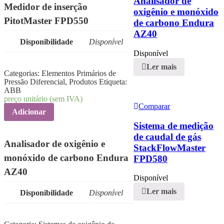
Analisador de
Medidor de inserção
oxigênio e monóxido
PitotMaster FPD550
de carbono Endura
AZ40
Disponibilidade
Disponível
Disponível
Ler mais
Categorias:
Elementos Primários de
Pressão Diferencial
,
Produtos
Etiqueta:
ABB
preço unitário (sem IVA)
Comparar
Adicionar
Sistema de medição
de caudal de gás
Analisador de oxigênio e
StackFlowMaster
monóxido de carbono Endura
FPD580
AZ40
Disponível
Ler mais
Disponibilidade
Disponível