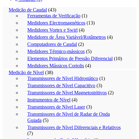
Medição de Caudal
(43)
Ferramentas de Verificação
(1)
Medidores Electromagnéticos
(13)
Medidores Vortex e Swirl
(4)
Medidores de Área Variável/Rotâmetros
(4)
Computadores de Caudal
(2)
Medidores Térmico-mássicos
(5)
Elementos Primários de Pressão Diferencial
(10)
Medidores Mássicos Coriolis
(4)
Medição de Nível
(38)
Transmissores de Nível Hidrostático
(1)
Transmissores de Nível Capacitivo
(3)
Transmissores de Nível Magnetostritivos
(2)
Instrumentos de Nível
(4)
Transmissores de Nível Laser
(3)
Transmissores de Nível de Radar de Onda
Guiada
(5)
Transmissores de Nível Diferenciais e Relativos
(7)