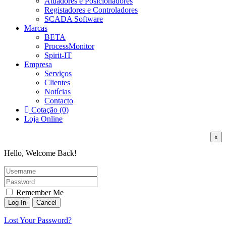
Atuadores e Posicionadores
Registadores e Controladores
SCADA Software
Marcas
BETA
ProcessMonitor
Spirit-IT
Empresa
Serviços
Clientes
Notícias
Contacto
Cotação (0)
Loja Online
x
Hello, Welcome Back!
Remember Me
Lost Your Password?