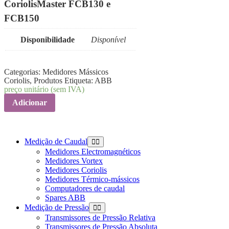
CoriolisMaster FCB130 e
FCB150
Disponibilidade
Disponível
Categorias:
Medidores Mássicos
Coriolis
,
Produtos
Etiqueta:
ABB
preço unitário (sem IVA)
Adicionar
Medição de Caudal
Medidores Electromagnéticos
Medidores Vortex
Medidores Coriolis
Medidores Térmico-mássicos
Computadores de caudal
Spares ABB
Medição de Pressão
Transmissores de Pressão Relativa
Transmissores de Pressão Absoluta