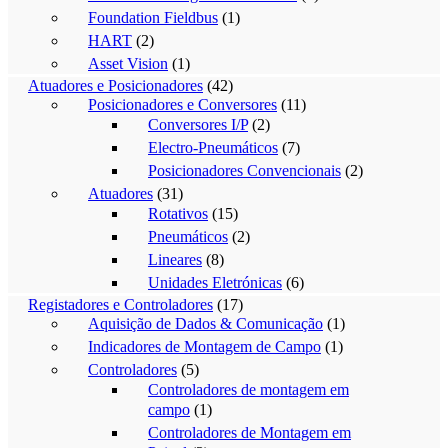
Foundation Fieldbus
(1)
HART
(2)
Asset Vision
(1)
Atuadores e Posicionadores
(42)
Posicionadores e Conversores
(11)
Conversores I/P
(2)
Electro-Pneumáticos
(7)
Posicionadores Convencionais
(2)
Atuadores
(31)
Rotativos
(15)
Pneumáticos
(2)
Lineares
(8)
Unidades Eletrónicas
(6)
Registadores e Controladores
(17)
Aquisição de Dados & Comunicação
(1)
Indicadores de Montagem de Campo
(1)
Controladores
(5)
Controladores de montagem em
campo
(1)
Controladores de Montagem em