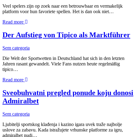
Veel spelers zijn op zoek naar een betrouwbaar en vermakelijk
platform voor hun favoriete spellen. Het is dan ook niet…
Read more
Der Aufstieg von Tipico als Marktführer
Sem categoria
Die Welt der Sportwetten in Deutschland hat sich in den letzten
Jahren rasant gewandelt. Viele Fans nutzen heute regelmäßig
tipico…
Read more
Sveobuhvatni pregled ponude koju donosi
Admiralbet
Sem categoria
Ljubitelji sportskog klađenja i kazino igara uvek traže najbolje
uslove za zabavu. Kada istražujete vrhunske platforme za igru,
admiralbet nudi…