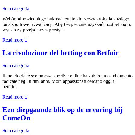
Sem categoria
Wybór odpowiedniego bukmachera to kluczowy krok dla każdego
fana sportowej rywalizacji. Aby bezpiecznie uzyskać mostbet login,
wystarczy przejść przez prosty…
Read more
La rivoluzione del betting con Betfair
Sem categoria
Il mondo delle scommesse sportive online ha subito un cambiamento
radicale negli ultimi anni. Molti appassionati cercano oggi il
betfair…
Read more
Een diepgaande blik op de ervaring bij
ComeOn
Sem categoria