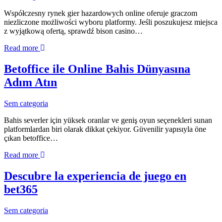
Współczesny rynek gier hazardowych online oferuje graczom
niezliczone możliwości wyboru platformy. Jeśli poszukujesz miejsca
z wyjątkową ofertą, sprawdź bison casino…
Read more
Betoffice ile Online Bahis Dünyasına
Adım Atın
Sem categoria
Bahis severler için yüksek oranlar ve geniş oyun seçenekleri sunan
platformlardan biri olarak dikkat çekiyor. Güvenilir yapısıyla öne
çıkan betoffice…
Read more
Descubre la experiencia de juego en
bet365
Sem categoria