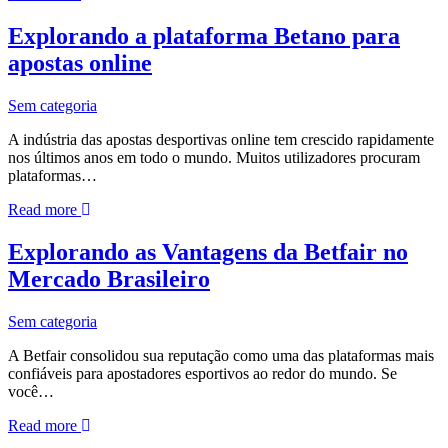
Explorando a plataforma Betano para
apostas online
Sem categoria
A indústria das apostas desportivas online tem crescido rapidamente
nos últimos anos em todo o mundo. Muitos utilizadores procuram
plataformas…
Read more
Explorando as Vantagens da Betfair no
Mercado Brasileiro
Sem categoria
A Betfair consolidou sua reputação como uma das plataformas mais
confiáveis para apostadores esportivos ao redor do mundo. Se
você…
Read more