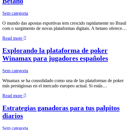
Betano
Sem categoria
O mundo das apostas esportivas tem crescido rapidamente no Brasil
com o surgimento de novas plataformas digitais. A betano oferece…
Read more
Explorando la plataforma de poker
Winamax para jugadores españoles
Sem categoria
Winamax se ha consolidado como una de las plataformas de poker
más prestigiosas en el mercado europeo actual. Si estás…
Read more
Estrategias ganadoras para tus palpitos
diarios
Sem categoria