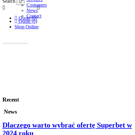
Search
Costumers
News
Contact
Quote (0)
Quote (0)
Shop Online
News
Recent
News
Dlaczego warto wybrać ofertę Superbet w
2024 roku