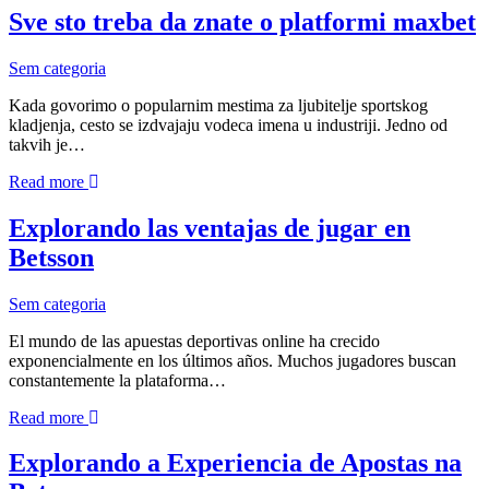
Sve sto treba da znate o platformi maxbet
Sem categoria
Kada govorimo o popularnim mestima za ljubitelje sportskog
kladjenja, cesto se izdvajaju vodeca imena u industriji. Jedno od
takvih je…
Read more
Explorando las ventajas de jugar en
Betsson
Sem categoria
El mundo de las apuestas deportivas online ha crecido
exponencialmente en los últimos años. Muchos jugadores buscan
constantemente la plataforma…
Read more
Explorando a Experiencia de Apostas na