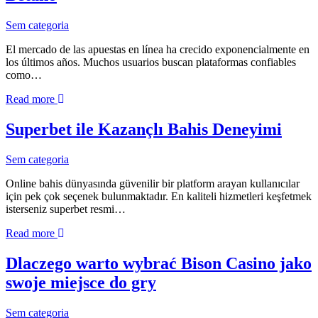
Sem categoria
El mercado de las apuestas en línea ha crecido exponencialmente en
los últimos años. Muchos usuarios buscan plataformas confiables
como…
Read more
Superbet ile Kazançlı Bahis Deneyimi
Sem categoria
Online bahis dünyasında güvenilir bir platform arayan kullanıcılar
için pek çok seçenek bulunmaktadır. En kaliteli hizmetleri keşfetmek
isterseniz superbet resmi…
Read more
Dlaczego warto wybrać Bison Casino jako
swoje miejsce do gry
Sem categoria