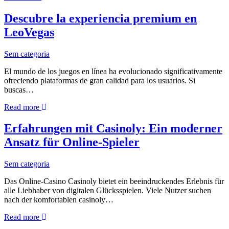
Descubre la experiencia premium en
LeoVegas
Sem categoria
El mundo de los juegos en línea ha evolucionado significativamente
ofreciendo plataformas de gran calidad para los usuarios. Si
buscas…
Read more
Erfahrungen mit Casinoly: Ein moderner
Ansatz für Online-Spieler
Sem categoria
Das Online-Casino Casinoly bietet ein beeindruckendes Erlebnis für
alle Liebhaber von digitalen Glücksspielen. Viele Nutzer suchen
nach der komfortablen casinoly…
Read more