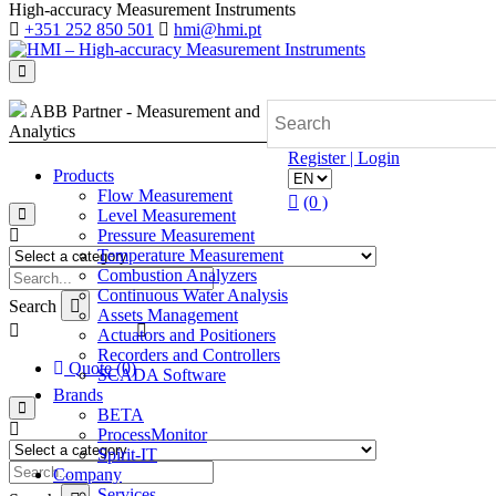
High-accuracy Measurement Instruments
+351 252 850 501
hmi@hmi.pt
ABB Partner - Measurement and
Analytics
Register | Login
Products
Flow Measurement
(0 )
Level Measurement
Pressure Measurement
Temperature Measurement
Combustion Analyzers
Continuous Water Analysis
Search
Assets Management
Actuators and Positioners
Recorders and Controllers
Quote (0)
SCADA Software
Brands
BETA
ProcessMonitor
Spirit-IT
Company
Services