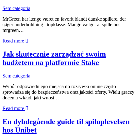
Sem categoria
MrGreen har længe været en favorit blandt danske spillere, der
søger underholdning i topklasse. Mange vælger at spille hos
mrgreen…
Read more
Jak skutecznie zarządzać swoim
budżetem na platformie Stake
Sem categoria
Wybór odpowiedniego miejsca do rozrywki online często
sprowadza się do bezpieczeństwa oraz jakości oferty. Wielu graczy
docenia wkład, jaki wnosi…
Read more
En dybdegående guide til spiloplevelsen
hos Unibet