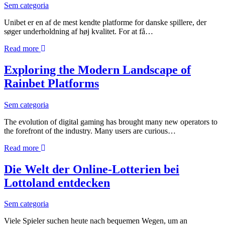
Sem categoria
Unibet er en af de mest kendte platforme for danske spillere, der
søger underholdning af høj kvalitet. For at få…
Read more
Exploring the Modern Landscape of
Rainbet Platforms
Sem categoria
The evolution of digital gaming has brought many new operators to
the forefront of the industry. Many users are curious…
Read more
Die Welt der Online-Lotterien bei
Lottoland entdecken
Sem categoria
Viele Spieler suchen heute nach bequemen Wegen, um an