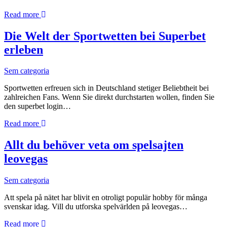
Read more
Die Welt der Sportwetten bei Superbet
erleben
Sem categoria
Sportwetten erfreuen sich in Deutschland stetiger Beliebtheit bei
zahlreichen Fans. Wenn Sie direkt durchstarten wollen, finden Sie
den superbet login…
Read more
Allt du behöver veta om spelsajten
leovegas
Sem categoria
Att spela på nätet har blivit en otroligt populär hobby för många
svenskar idag. Vill du utforska spelvärlden på leovegas…
Read more